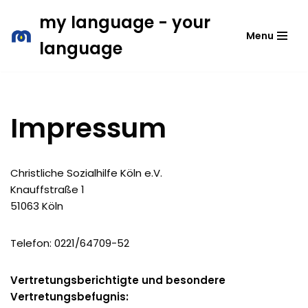
my language - your
Menu
Zum
language
Inhalt
springen
Impressum
Christliche Sozialhilfe Köln e.V.
Knauffstraße 1
51063 Köln
Telefon: 0221/64709-52
Vertretungsberichtigte und besondere
Vertretungsbefugnis: